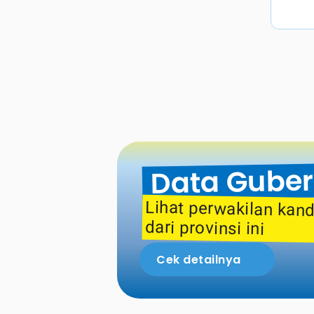
Data Guber
dari provinsi ini
Cek detailnya