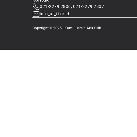
Kontak
021-2279 2806, 021-2279 2807
info_at_ti.or.id
Copyright © 2025 | Kamu Bersih Aku Pilih