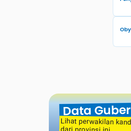
Oby
Data Guber
dari provinsi ini