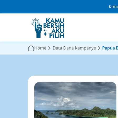
Kena
Home
Data Dana Kampanye
Papua B