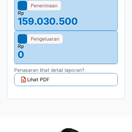
Penerimaan
Rp
159.030.500
Pengeluaran
Rp
0
Penasaran lihat detail laporan?
Lihat PDF