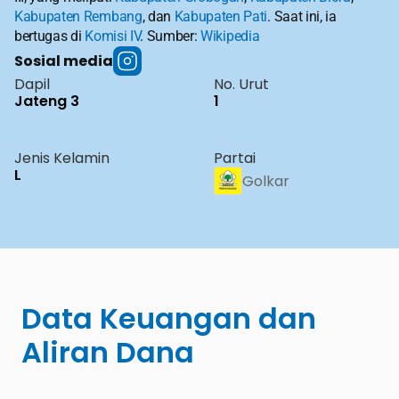
Kabupaten Rembang
, dan 
Kabupaten Pati
. Saat ini, ia 
bertugas di 
Komisi IV
. Sumber: 
Wikipedia
Sosial media
Dapil
No. Urut
Jateng 3
1
Jenis Kelamin
Partai
L
Golkar
Data Keuangan dan 
Aliran Dana