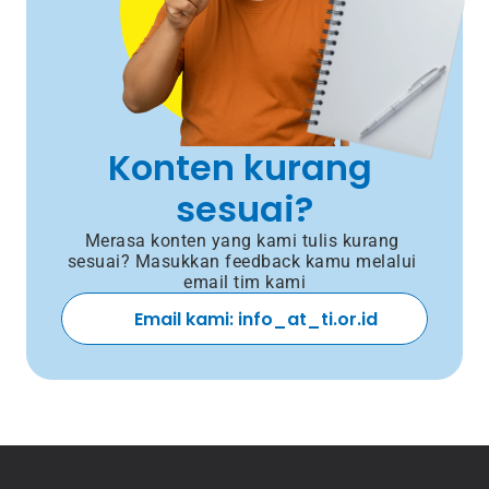
Konten kurang 
sesuai?
Merasa konten yang kami tulis kurang 
sesuai? Masukkan feedback kamu melalui 
email tim kami
Email kami: info_at_ti.or.id 