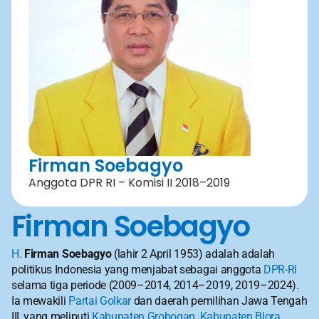
Firman Soebagyo
Anggota DPR RI – Komisi II 2018–2019
Firman Soebagyo
H.
Firman Soebagyo
 (lahir 2 April 1953) adalah adalah 
politikus Indonesia yang menjabat sebagai anggota 
DPR-RI
selama tiga periode (2009–2014, 2014–2019, 2019–2024). 
Ia mewakili 
Partai Golkar
 dan daerah pemilihan Jawa Tengah 
III, yang meliputi 
Kabupaten Grobogan
, 
Kabupaten Blora
, 