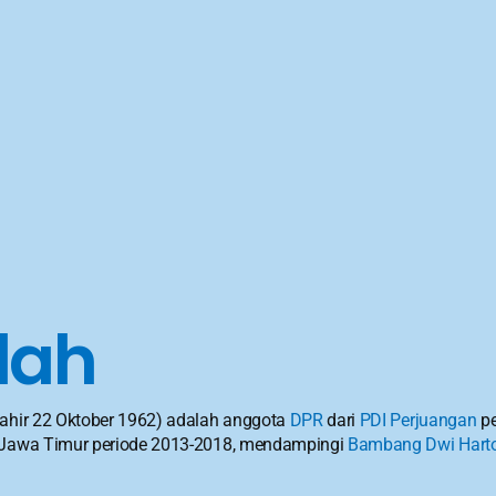
lah
(lahir 22 Oktober 1962) adalah anggota 
DPR
 dari 
PDI Perjuangan
 p
r Jawa Timur periode 2013-2018, mendampingi 
Bambang Dwi Hart