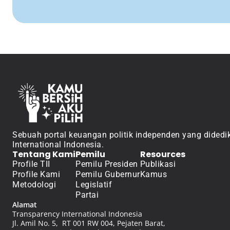
Sebuah portal keuangan politik independen yang didedik
International Indonesia.
Tentang Kami
Pemilu
Resources
Profile TII
Pemilu Presiden
Publikasi
Profile Kami
Pemilu Gubernur
Kamus
Metodologi
Legislatif
Partai
Alamat
Transparency International Indonesia
Jl. Amil No. 5,  RT 001 RW 004, Pejaten Barat, 