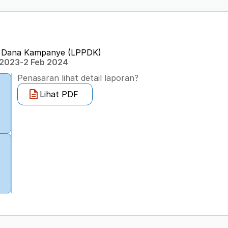
n Dana Kampanye (LPPDK) 
 2023
-
2 Feb 2024
Penasaran lihat detail laporan?
Lihat PDF