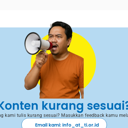
Konten kurang sesuai
g kami tulis kurang sesuai? Masukkan feedback kamu mela
Email kami: info_at_ti.or.id 