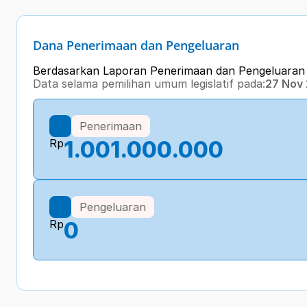
Dana Penerimaan dan Pengeluaran
Berdasarkan Laporan Penerimaan dan Pengeluara
Data selama pemilihan umum legislatif pada:
27 Nov
Penerimaan
Rp
1.001.000.000
Pengeluaran
Rp
0