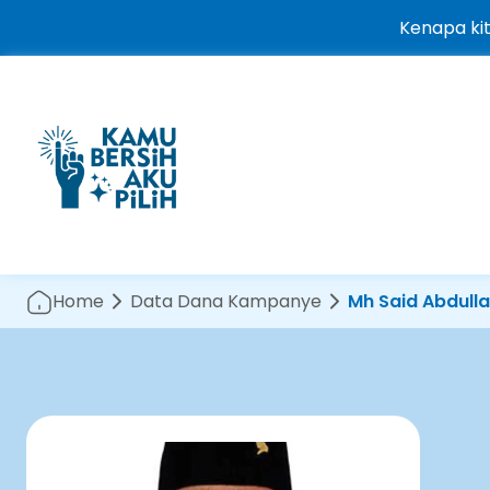
Kenapa ki
Home
Data Dana Kampanye
Mh Said Abdull