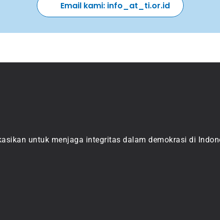
Email kami: info_at_ti.or.id 
asikan untuk menjaga integritas dalam demokrasi di Indone