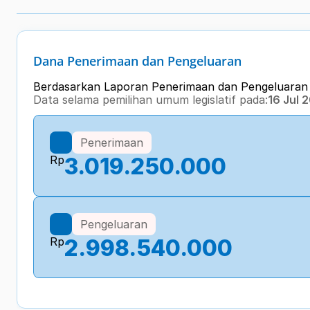
Dana Penerimaan dan Pengeluaran
Berdasarkan Laporan Penerimaan dan Pengeluara
Data selama pemilihan umum legislatif pada:
16 Jul 
Penerimaan
Rp
3.019.250.000
Pengeluaran
Rp
2.998.540.000