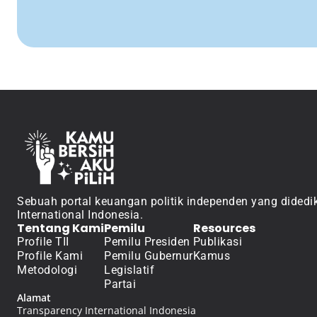
Sebuah portal keuangan politik independen yang didedik
International Indonesia.
Tentang Kami
Pemilu
Resources
Profile TII
Pemilu Presiden
Publikasi
Profile Kami
Pemilu Gubernur
Kamus
Metodologi
Legislatif
Partai
Alamat
Transparency International Indonesia