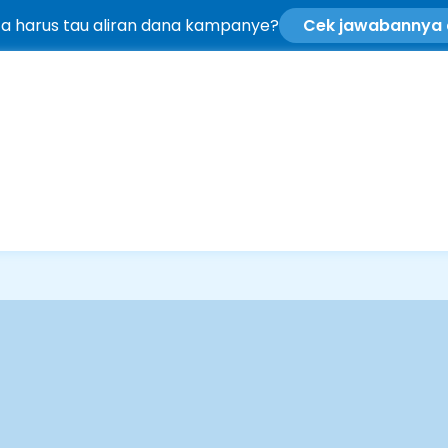
ta harus tau aliran dana kampanye?
Cek jawabannya d