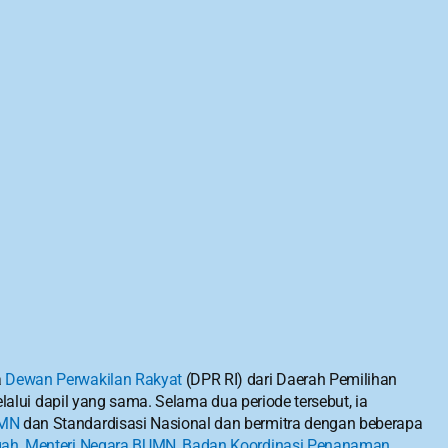
 
Dewan Perwakilan Rakyat
 (DPR RI) dari Daerah Pemilihan 
melalui dapil yang sama. Selama dua periode tersebut, ia 
MN
 dan Standardisasi Nasional dan bermitra dengan beberapa 
gah
, 
Menteri Negara BUMN
, 
Badan Koordinasi Penanaman 