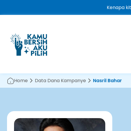
Kenapa ki
Home
Data Dana Kampanye
Nasril Bahar