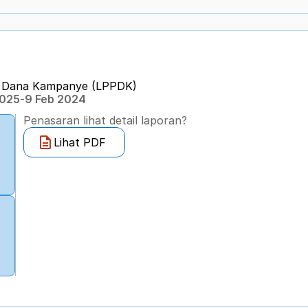
n Dana Kampanye (LPPDK) 
2025
-
9 Feb 2024
Penasaran lihat detail laporan?
Lihat PDF