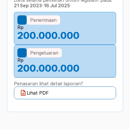
Data selama pemilihan umum legislatif pada:
21 Sep 2023
-
16 Jul 2025
Penerimaan
Rp
200.000.000
Pengeluaran
Rp
200.000.000
Penasaran lihat detail laporan?
Lihat PDF