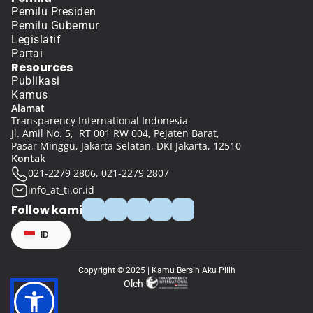
Pemilu Presiden
Pemilu Gubernur
Legislatif
Partai
Resources
Publikasi
Kamus
Alamat
Transparency International Indonesia
Jl. Amil No. 5,  RT 001 RW 004, Pejaten Barat, 
Pasar Minggu, Jakarta Selatan, DKI Jakarta, 12510
Kontak
021-2279 2806, 021-2279 2807
info_at_ti.or.id
Follow kami
Select Language
ID
Copyright © 2025 | Kamu Bersih Aku Pilih
Oleh