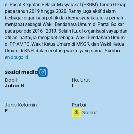
di Pusat Kegiatan Belajar Masyarakat (PKBM) Tanda Genap 
pada tahun 2019 hingga 2020. Ranny juga aktif dalam 
berbagai organisasi politik dan kemasyarakatan. Ia pernah 
menjabat sebagai Wakil Bendahara Umum di Partai Golkar 
pada periode 2016–2019. Selain itu, di organisasi sayap dan 
afiliasi partai, ia menjabat sebagai Wakil Bendahara Umum 
di PP AMPG, Wakil Ketua Umum di MKGR, dan Wakil Ketua 
Umum di KNPI dalam rentang waktu yang sama. Sumber: 
en.dpr.go.id
Sosial media
Dapil
No. Urut
Jabar 6
1
Jenis Kelamin
Partai
P
Golkar