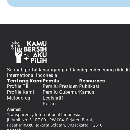
Sebuah portal keuangan politik independen yang didedik
International Indonesia.
Tentang Kami
Pemilu
Resources
Profile TII
Pemilu Presiden
Publikasi
Profile Kami
Pemilu Gubernur
Kamus
Metodologi
Legislatif
Partai
Alamat
Transparency International Indonesia
Jl. Amil No. 5,  RT 001 RW 004, Pejaten Barat, 
Pasar Minggu, Jakarta Selatan, DKI Jakarta, 12510