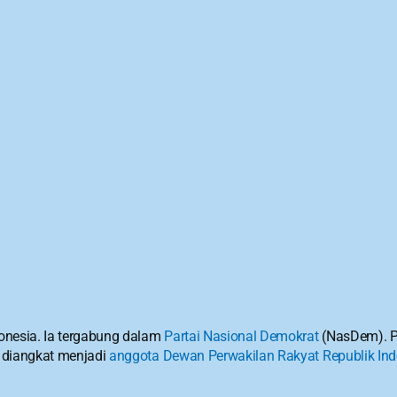
donesia. Ia tergabung dalam 
Partai Nasional Demokrat
 (NasDem). 
 diangkat menjadi 
anggota Dewan Perwakilan Rakyat Republik In