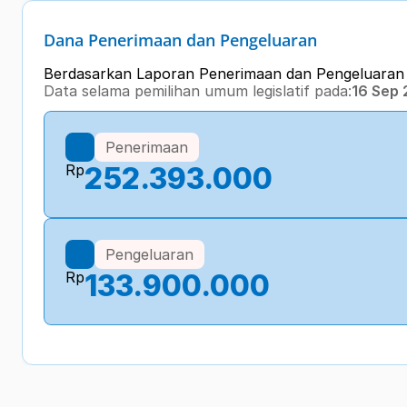
Dana Penerimaan dan Pengeluaran
Berdasarkan Laporan Penerimaan dan Pengeluara
Data selama pemilihan umum legislatif pada:
16 Sep
Penerimaan
Rp
252.393.000
Pengeluaran
Rp
133.900.000