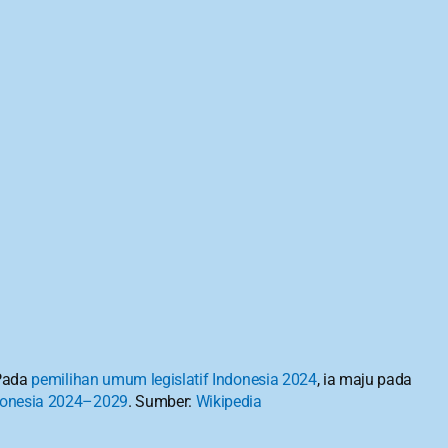
Pada 
pemilihan umum legislatif Indonesia 2024
, ia maju pada 
donesia 2024–2029
. Sumber: 
Wikipedia