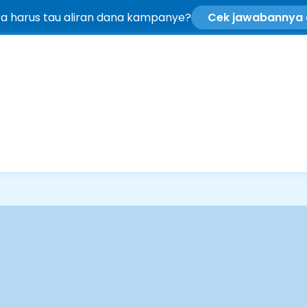
ta harus tau aliran dana kampanye?
Cek jawabannya d