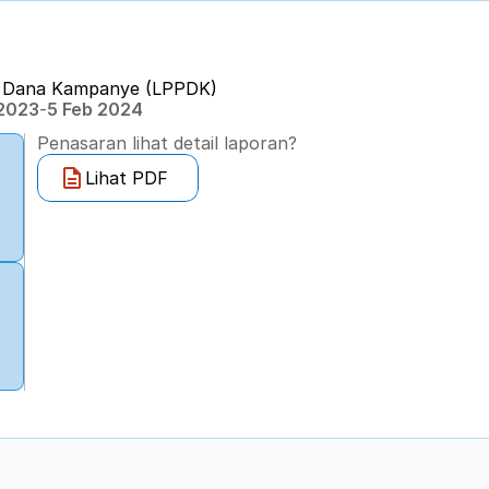
n Dana Kampanye (LPPDK) 
 2023
-
5 Feb 2024
Penasaran lihat detail laporan?
Lihat PDF