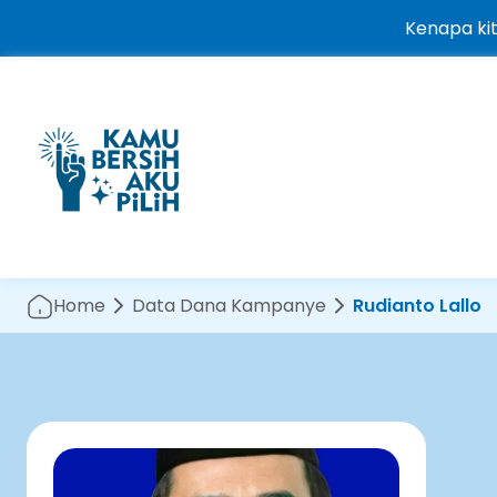
Kenapa ki
Home
Data Dana Kampanye
Rudianto Lallo