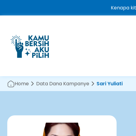
Kenapa ki
Home
Data Dana Kampanye
Sari Yuliati