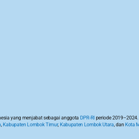
donesia yang menjabat sebagai anggota 
DPR-RI
 periode 2019–2024. 
h
, 
Kabupaten Lombok Timur
, 
Kabupaten Lombok Utara
, dan 
Kota 