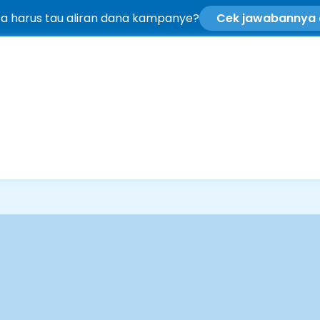
ta harus tau aliran dana kampanye?
Cek jawabannya d