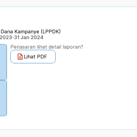
n Dana Kampanye (LPPDK) 
 2023
-
31 Jan 2024
Penasaran lihat detail laporan?
Lihat PDF