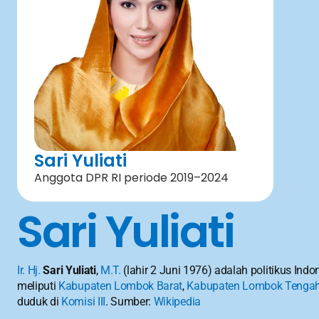
Sari Yuliati
Anggota DPR RI periode 2019–2024
Sari Yuliati
Ir.
Hj.
Sari Yuliati
, 
M.T.
 (lahir 2 Juni 1976) adalah politikus In
meliputi 
Kabupaten Lombok Barat
, 
Kabupaten Lombok Tenga
duduk di 
Komisi III
. Sumber: 
Wikipedia