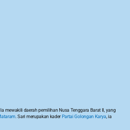
Ia mewakili daerah pemilihan Nusa Tenggara Barat II, yang 
Mataram
. Sari merupakan kader 
Partai Golongan Karya
, ia 