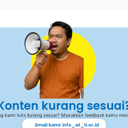
Konten kurang sesuai
g kami tulis kurang sesuai? Masukkan feedback kamu mela
Email kami: info_at_ti.or.id 