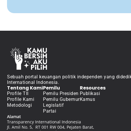
Sebuah portal keuangan politik independen yang didedik
International Indonesia.
Tentang Kami
Pemilu
Resources
Profile TII
Pemilu Presiden
Publikasi
Profile Kami
Pemilu Gubernur
Kamus
Metodologi
Legislatif
Partai
Alamat
Transparency International Indonesia
Jl. Amil No. 5,  RT 001 RW 004, Pejaten Barat, 