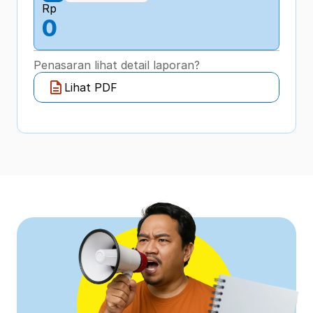
Rp
0
Penasaran lihat detail laporan?
Lihat PDF