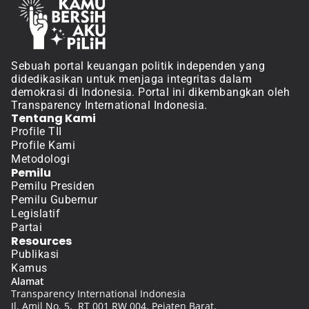
Sebuah portal keuangan politik independen yang 
didedikasikan untuk menjaga integritas dalam 
demokrasi di Indonesia. Portal ini dikembangkan oleh 
Transparency International Indonesia.
Tentang Kami
Profile TII
Profile Kami
Metodologi
Pemilu
Pemilu Presiden
Pemilu Gubernur
Legislatif
Partai
Resources
Publikasi
Kamus
Alamat
Transparency International Indonesia
Jl. Amil No. 5,  RT 001 RW 004, Pejaten Barat, 