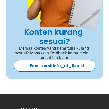
Konten kurang 
sesuai?
Merasa konten yang kami tulis kurang 
sesuai? Masukkan feedback kamu melalui 
email tim kami
Email kami: info_at_ti.or.id 