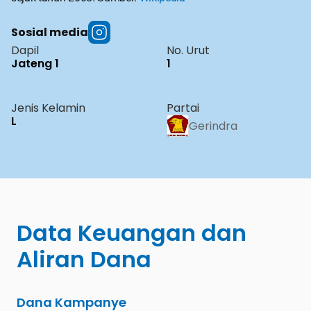
Sosial media
Dapil
No. Urut
Jateng 1
1
Jenis Kelamin
Partai
L
Gerindra
Data Keuangan dan 
Aliran Dana
Dana Kampanye