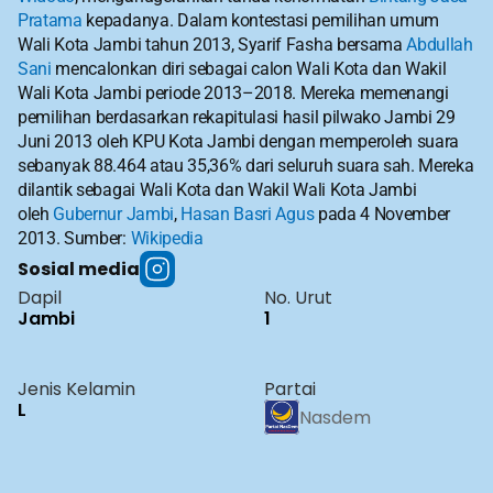
Pratama
 kepadanya. Dalam kontestasi pemilihan umum 
Wali Kota Jambi tahun 2013, Syarif Fasha bersama 
Abdullah 
Sani
 mencalonkan diri sebagai calon Wali Kota dan Wakil 
Wali Kota Jambi periode 2013–2018. Mereka memenangi 
pemilihan berdasarkan rekapitulasi hasil pilwako Jambi 29 
Juni 2013 oleh KPU Kota Jambi dengan memperoleh suara 
sebanyak 88.464 atau 35,36% dari seluruh suara sah. Mereka 
dilantik sebagai Wali Kota dan Wakil Wali Kota Jambi 
oleh 
Gubernur Jambi
, 
Hasan Basri Agus
 pada 4 November 
2013. Sumber: 
Wikipedia
Sosial media
Dapil
No. Urut
Jambi
1
Jenis Kelamin
Partai
L
Nasdem