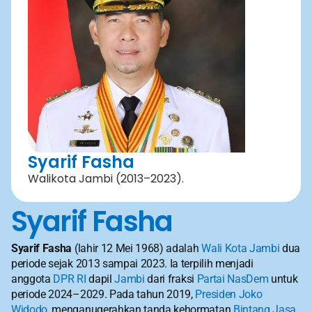
Syarif Fasha
Walikota Jambi (2013–2023).
Syarif Fasha
Syarif Fasha
 (lahir 12 Mei 1968) adalah 
Wali Kota Jambi
 dua 
periode sejak 2013 sampai 2023. Ia terpilih menjadi 
anggota 
DPR RI
 dapil 
Jambi
 dari fraksi 
Partai NasDem
 untuk 
periode 2024–2029. Pada tahun 2019, 
Presiden Joko 
Widodo
, menganugerahkan tanda kehormatan 
Bintang Jasa 