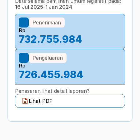
Data selama pemilihan umum legislatif pada:
16 Jul 2025
-
1 Jan 2024
Penerimaan
Rp
732.755.984
Pengeluaran
Rp
726.455.984
Penasaran lihat detail laporan?
Lihat PDF