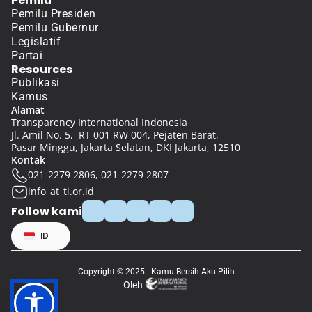
Pemilu
Pemilu Presiden
Pemilu Gubernur
Legislatif
Partai
Resources
Publikasi
Kamus
Alamat
Transparency International Indonesia
Jl. Amil No. 5,  RT 001 RW 004, Pejaten Barat, 
Pasar Minggu, Jakarta Selatan, DKI Jakarta, 12510
Kontak
021-2279 2806, 021-2279 2807
info_at_ti.or.id
Follow kami
Select Language
ID
Copyright © 2025 | Kamu Bersih Aku Pilih
Oleh