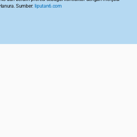
 Hanura. Sumber: 
liputan6.com