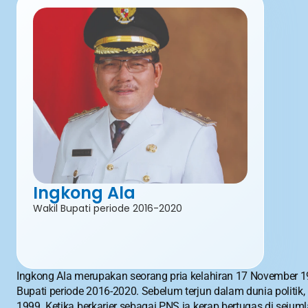
Ingkong Ala
Wakil Bupati periode 2016-2020
Ingkong Ala merupakan seorang pria kelahiran 17 November 196
Bupati periode 2016-2020. Sebelum terjun dalam dunia politi
1999. Ketika berkarier sebagai PNS ia kerap bertugas di seju