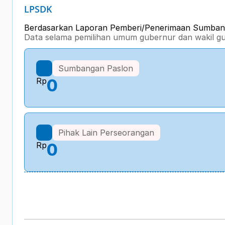
LPSDK
Berdasarkan Laporan Pemberi/Penerimaan Sumba
Data selama pemilihan umum gubernur dan wakil 
Sumbangan Paslon
Rp
0
Pihak Lain Perseorangan
Rp
0