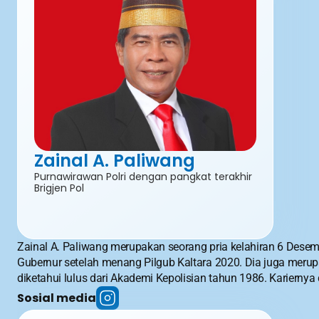
Zainal A. Paliwang 
Purnawirawan Polri dengan pangkat terakhir 
Brigjen Pol
Zainal A. Paliwang merupakan seorang pria kelahiran 6 Desem
Gubernur setelah menang Pilgub Kaltara 2020. Dia juga merupa
diketahui lulus dari Akademi Kepolisian tahun 1986. Karierny
Sosial media