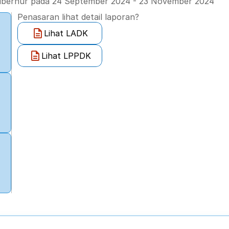
gubernur pada 24 September 2024 - 23 November 2024
Penasaran lihat detail laporan?
Lihat LADK
Lihat LPPDK