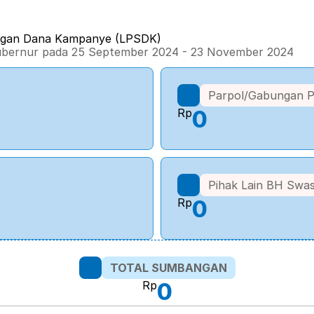
ngan Dana Kampanye (LPSDK) 
gubernur pada 25 September 2024 - 23 November 2024
Parpol/Gabungan P
Rp
0
Pihak Lain BH Swa
Rp
0
TOTAL SUMBANGAN
Rp
0