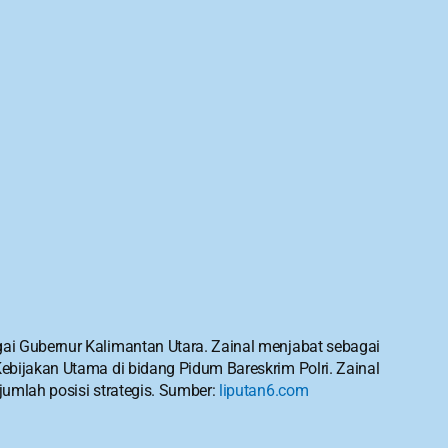
ai Gubernur Kalimantan Utara. Zainal menjabat sebagai 
bijakan Utama di bidang Pidum Bareskrim Polri. Zainal 
umlah posisi strategis. Sumber: 
liputan6.com