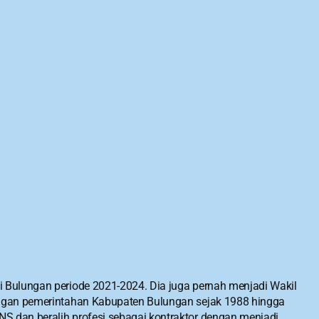
i Bulungan periode 2021-2024. Dia juga pernah menjadi Wakil 
kungan pemerintahan Kabupaten Bulungan sejak 1988 hingga 
S dan beralih profesi sebagai kontraktor dengan menjadi 