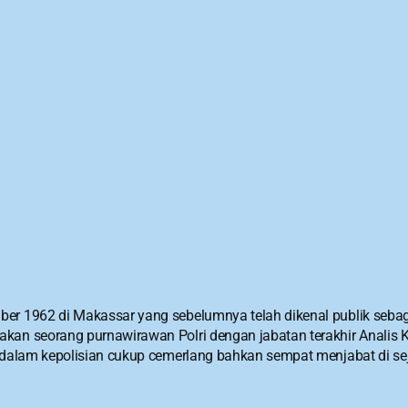
ber 1962 di Makassar yang sebelumnya telah dikenal publik sebag
kan seorang purnawirawan Polri dengan jabatan terakhir Analis Ke
a dalam kepolisian cukup cemerlang bahkan sempat menjabat di sej