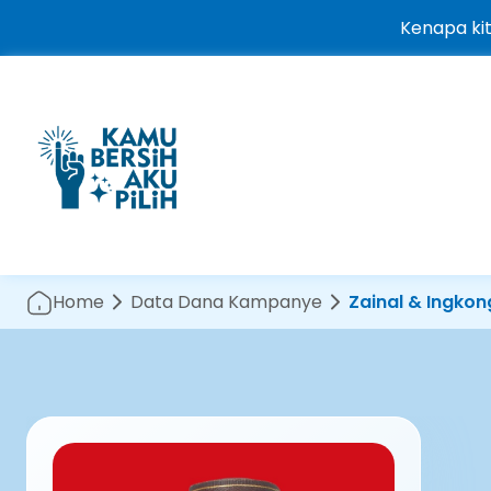
Kenapa ki
Home
Data Dana Kampanye
Zainal & Ingkon