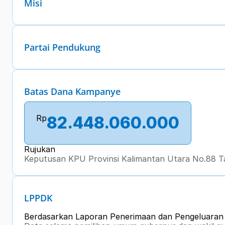
Misi
Partai Pendukung
Batas Dana Kampanye
Rp
82.448.060.000
Rujukan
Keputusan KPU Provinsi Kalimantan Utara No.88 T
LPPDK
Berdasarkan Laporan Penerimaan dan Pengeluara